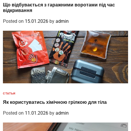
Що відбувається з гаражними воротами під час
відкривання
Posted on
15.01.2026
by
admin
СТАТЬИ
Як користуватись хімічною грілкою для тіла
Posted on
11.01.2026
by
admin