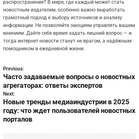
распространения? В мире, где каждый может стать
новостным издателем, особенно важно выработать
грамотный подход к выбору источников и анализу
информации. Не позволяйте эмоциям управлять вашим
мнением. Дайте себе время задать лишний вопрос — и
тогда интернет-новости станут не врагом, а надёжным
помощником в ежедневной жизни.
Previous:
Н
Часто задаваемые вопросы о новостных
а
агрегаторах: ответы экспертов
в
Next:
Новые тренды медиаиндустрии в 2025
и
году: что ждет пользователей новостных
г
порталов
а