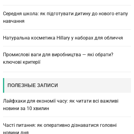
Середня школа: як підготувати дитину до нового етапу
навчання
Натуральна косметика Hillary у наборах для обличчя
Промислові ваги для виробництва — які обрати?
ключові критерії
ПОЛЕЗНЫЕ ЗАПИСИ
Лайфхаки для економії часу: як читати всі важливі
новини за 10 хвилин
Часті питання: як оперативно дізнаватися головні
новини дня