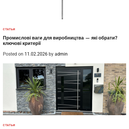
СТАТЬИ
Промислові ваги для виробництва — які обрати?
ключові критерії
Posted on
11.02.2026
by
admin
СТАТЬИ