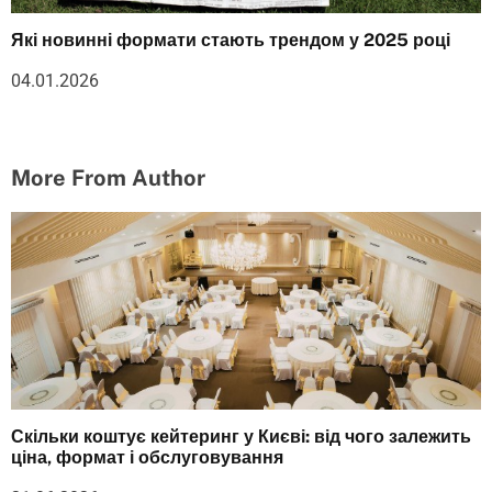
Які новинні формати стають трендом у 2025 році
04.01.2026
More From Author
Скільки коштує кейтеринг у Києві: від чого залежить
ціна, формат і обслуговування