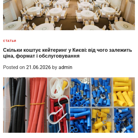
СТАТЬИ
Скільки коштує кейтеринг у Києві: від чого залежить
ціна, формат і обслуговування
Posted on
21.06.2026
by
admin