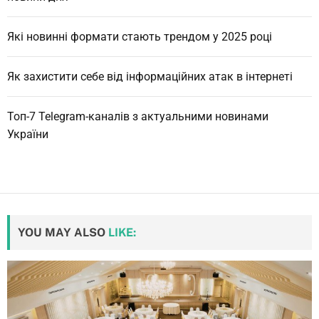
Які новинні формати стають трендом у 2025 році
Як захистити себе від інформаційних атак в інтернеті
Топ-7 Telegram-каналів з актуальними новинами
України
YOU MAY ALSO
LIKE: