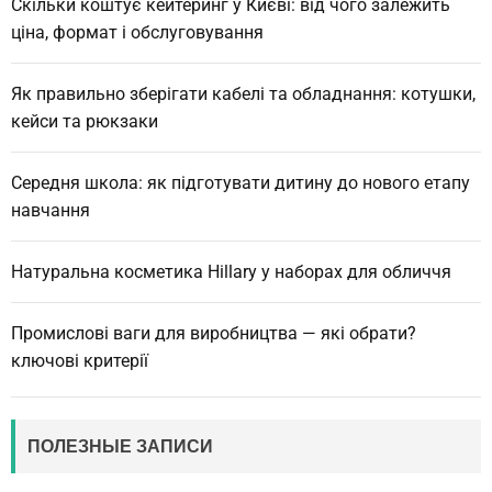
Скільки коштує кейтеринг у Києві: від чого залежить
ціна, формат і обслуговування
Як правильно зберігати кабелі та обладнання: котушки,
кейси та рюкзаки
Середня школа: як підготувати дитину до нового етапу
навчання
Натуральна косметика Hillary у наборах для обличчя
Промислові ваги для виробництва — які обрати?
ключові критерії
ПОЛЕЗНЫЕ ЗАПИСИ