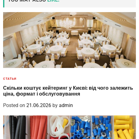
СТАТЬИ
Скільки коштує кейтеринг у Києві: від чого залежить
ціна, формат і обслуговування
Posted on
21.06.2026
by
admin