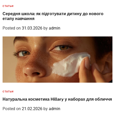
СТАТЬИ
Середня школа: як підготувати дитину до нового
етапу навчання
Posted on
31.03.2026
by
admin
СТАТЬИ
Натуральна косметика Hillary у наборах для обличчя
Posted on
21.02.2026
by
admin