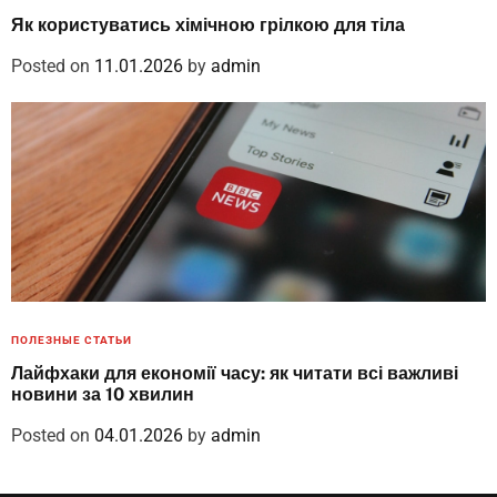
Як користуватись хімічною грілкою для тіла
Posted on
11.01.2026
by
admin
ПОЛЕЗНЫЕ СТАТЬИ
Лайфхаки для економії часу: як читати всі важливі
новини за 10 хвилин
Posted on
04.01.2026
by
admin