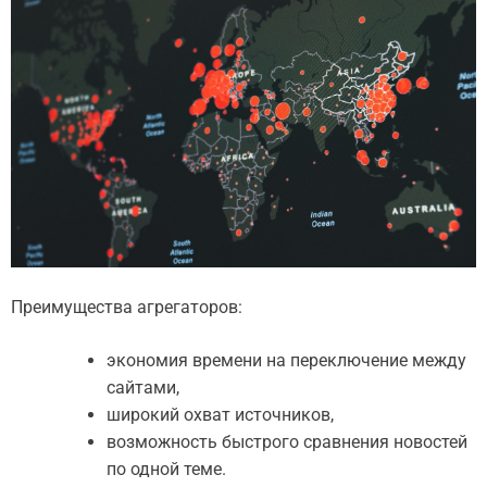
Преимущества агрегаторов:
экономия времени на переключение между
сайтами,
широкий охват источников,
возможность быстрого сравнения новостей
по одной теме.