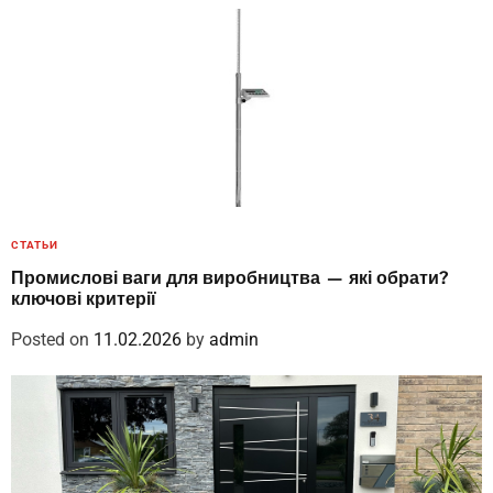
СТАТЬИ
Промислові ваги для виробництва — які обрати?
ключові критерії
Posted on
11.02.2026
by
admin