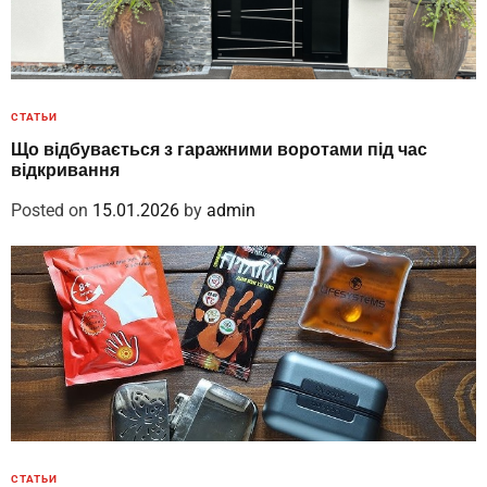
СТАТЬИ
Що відбувається з гаражними воротами під час
відкривання
Posted on
15.01.2026
by
admin
СТАТЬИ