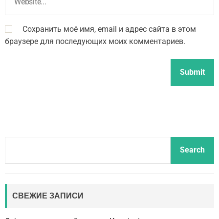
Сохранить моё имя, email и адрес сайта в этом
браузере для последующих моих комментариев.
S
Search
e
a
r
c
СВЕЖИЕ ЗАПИСИ
h