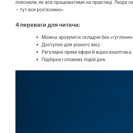
пояснили, як все працюватиме на практиці. Люди час
– тут все роз’яснено».
4 переваги для читача:
Можна зрозуміти складне без «гугління»
Доступно для різного віку.
Регулярні прямі ефіри й відео-аналітика.
Підбірки головних подій дня.