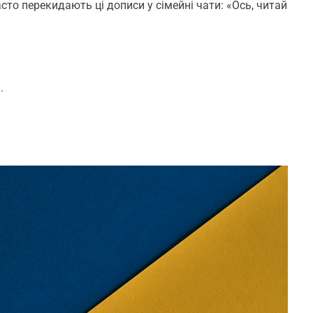
то перекидають ці дописи у сімейні чати: «Ось, читай
.