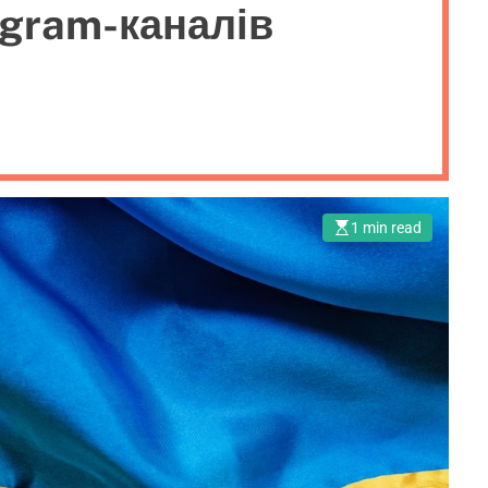
egram-каналів
1 min read