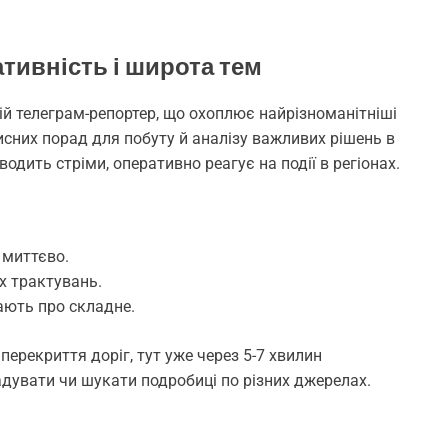
тивність і широта тем
ній телеграм-репортер, що охоплює найрізноманітніші
рисних порад для побуту й аналізу важливих рішень в
одить стріми, оперативно реагує на події в регіонах.
 миттєво.
х трактувань.
ають про складне.
перекриття доріг, тут уже через 5-7 хвилин
адувати чи шукати подробиці по різних джерелах.