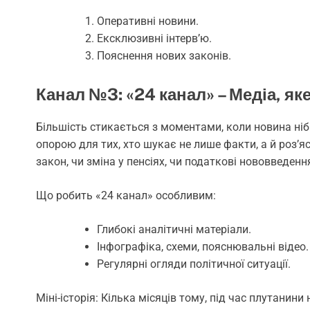
Оперативні новини.
Ексклюзивні інтерв’ю.
Пояснення нових законів.
Канал №3: «24 канал» – Медіа, як
Більшість стикається з моментами, коли новина ніби
опорою для тих, хто шукає не лише факти, а й роз’я
закон, чи зміна у пенсіях, чи податкові нововведенн
Що робить «24 канал» особливим:
Глибокі аналітичні матеріали.
Інфографіка, схеми, пояснювальні відео.
Регулярні огляди політичної ситуації.
Міні-історія: Кілька місяців тому, під час плутанин