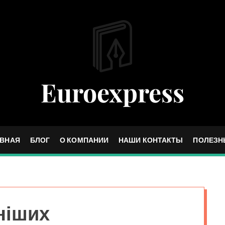
Euroexpress
АВНАЯ
БЛОГ
О КОМПАНИИ
НАШИ КОНТАКТЫ
ПОЛЕЗН
ніших