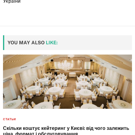
України
YOU MAY ALSO
LIKE:
СТАТЬИ
Скільки коштує кейтеринг у Києві: від чого залежить
ціна, формат і обслуговування