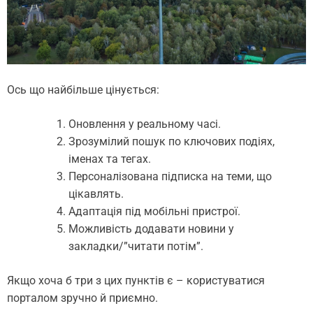
Ось що найбільше цінується:
Оновлення у реальному часі.
Зрозумілий пошук по ключових подіях,
іменах та тегах.
Персоналізована підписка на теми, що
цікавлять.
Адаптація під мобільні пристрої.
Можливість додавати новини у
закладки/”читати потім”.
Якщо хоча б три з цих пунктів є – користуватися
порталом зручно й приємно.