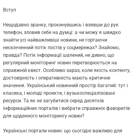
Вступ
Нещодавно зранку, прокинувшись і взявши до рук
телефон, зловив себе на думці: а чи можу я швидко
знайти усі найважливіші новини, не гортаючи
нескінченний потік постів у соцмережах? Знайомо,
правда? Потік інформації шалений, не дивно, що
регулярний моніторинг новин перетворюється на
справжній квест. Особливо зараз, коли якість контенту,
достовірність і оперативність мають критичне
значення. Український новинний простір багатий: тут і
класика, і молоді проекти, і вузькоспеціалізовані
ресурси. Та як не загубитися серед десятків
інформаційних порталів і вибрати справжніх фаворитів
для щоденного моніторингу новин?
Українські портали новин: що сьогодні важливо для