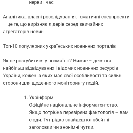
нерви і час.
Аналітика, власні розслідування, тематичні спецпроекти
– це те, що вирізняє лідерів серед звичайних
агрегаторів новин.
Топ-10 популярних українських новинних порталів
Як не розгубитися у розмаїтті? Нижче – десятка
найбільш відвідуваних і відомих новинних ресурсів
України, кожен із яких має свої особливості та сильні
сторони для щоденного моніторингу подій.
Укрінформ
Офіційне національне інформагентство.
Якщо потрібна перевірена фактологія – вам
сюди. Тут рідко знайдеш клікбейтні
заголовки чи анонімні чутки.