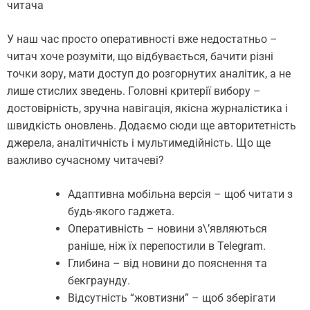
читача
У наш час просто оперативності вже недостатньо –
читач хоче розуміти, що відбувається, бачити різні
точки зору, мати доступ до розгорнутих аналітик, а не
лише стислих зведень. Головні критерії вибору –
достовірність, зручна навігація, якісна журналістика і
швидкість оновлень. Додаємо сюди ще авторитетність
джерела, аналітичність і мультимедійність. Що ще
важливо сучасному читачеві?
Адаптивна мобільна версія – щоб читати з
будь-якого гаджета.
Оперативність – новини з\’являються
раніше, ніж їх перепостили в Telegram.
Глибина – від новини до пояснення та
бекграунду.
Відсутність “жовтизни” – щоб зберігати