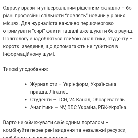
Одразу вразити універсальним рішенням складно – бо
різні професійні спільноти “ловлять” новини у різних
місцях. Для журналіста важливо першочергово
отримувати “сирі” факти та далі вже шукати бекграунд.
Політологу знадобляться глибокі аналітики, студенту –
короткі зведення, що допомагають не губитися в
інформаційному шумі.
Типові уподобання:
Журналісти – Укрінформ, Українська
правда, Ліга.net.
Студенти – ТСН, 24 Канал, Обозреватель.
Аналітики – NV, BBC Україна, РБК-Україна.
Варто не обмежувати себе одним порталом –
комбінуйте перевірені видання та незалежні ресурси,
щоб бачити ширшу картину.