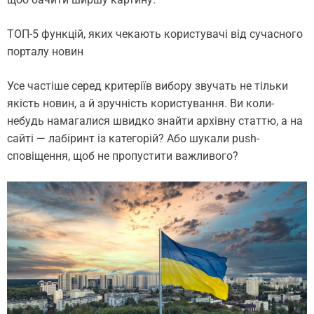
ТОП-5 функцій, яких чекають користувачі від сучасного
порталу новин
Усе частіше серед критеріїв вибору звучать не тільки
якість новин, а й зручність користування. Ви коли-
небудь намагалися швидко знайти архівну статтю, а на
сайті — лабіринт із категорій? Або шукали push-
сповіщення, щоб не пропустити важливого?