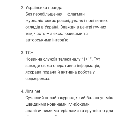
Українська правда
Без перебільшення – флагман
журналістських розслідувань і політичних
оглядів в Україні. Завжди в центрі гучних
тем, часто – з ексклюзивами та
авторськими інтерв’ю.
ТСН
Новинна служба телеканалу “1+1”. Тут
завжди свіжа оперативна інформація,
яскрава подача й активна робота у
соцмережах.
Ліга.net
Сучасний онлайн-журнал, який балансує між
швидкими новинами, глибокими
аналітичними матеріалами та зручністю для