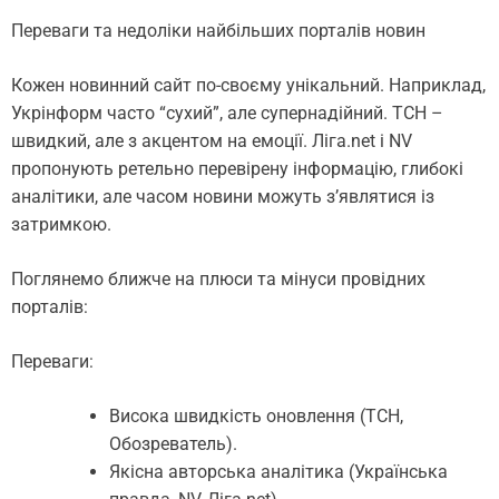
Переваги та недоліки найбільших порталів новин
Кожен новинний сайт по-своєму унікальний. Наприклад,
Укрінформ часто “сухий”, але супернадійний. ТСН –
швидкий, але з акцентом на емоції. Ліга.net і NV
пропонують ретельно перевірену інформацію, глибокі
аналітики, але часом новини можуть з’являтися із
затримкою.
Поглянемо ближче на плюси та мінуси провідних
порталів:
Переваги:
Висока швидкість оновлення (ТСН,
Обозреватель).
Якісна авторська аналітика (Українська