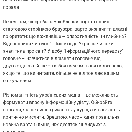
порада
Перед тим, як зробити улюблений портал новин
стартовою сторінкою браузера, варто визначити власні
пріоритети: що важливіше – оперативність чи глибина?
Відеоновини чи текст? Лише події України чи ще й
аналітика про світ? У добу “інформаційного передозу”
головне – навчитися відрізняти головне від
другорядного. А ще – не боятися змінювати джерело,
якщо те, що ви читаєте, більше не відповідає вашим
очікуванням.
Різноманітність українських медіа – це можливість
формувати власну інформаційну дієту. Обирайте
портали, які не лише тримають у курсі, а й навчають
критично мислити. Зрештою, часом одна правильна
новина варта більше, ніж десяток “швидких” з
соцмереж.