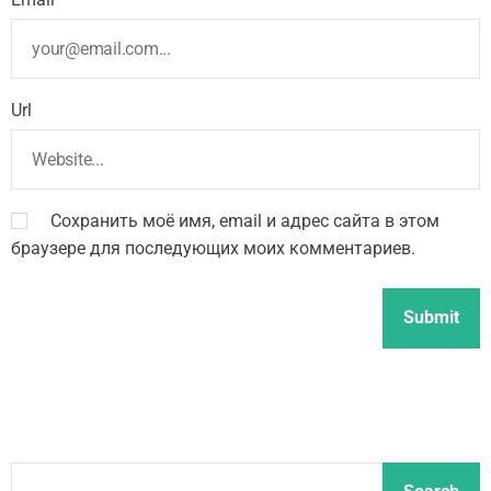
Url
Сохранить моё имя, email и адрес сайта в этом
браузере для последующих моих комментариев.
S