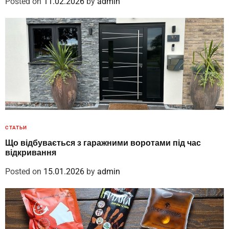
Posted on
11.02.2026
by
admin
СТАТЬИ
Що відбувається з гаражними воротами під час
відкривання
Posted on
15.01.2026
by
admin