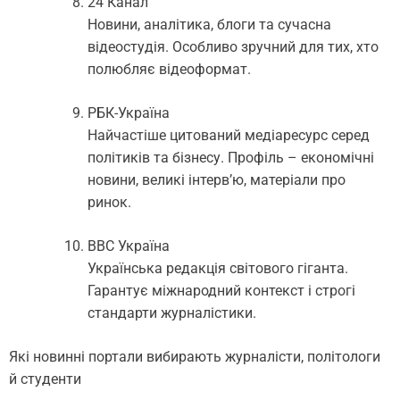
24 Канал
Новини, аналітика, блоги та сучасна
відеостудія. Особливо зручний для тих, хто
полюбляє відеоформат.
РБК-Україна
Найчастіше цитований медіаресурс серед
політиків та бізнесу. Профіль – економічні
новини, великі інтерв’ю, матеріали про
ринок.
BBC Україна
Українська редакція світового гіганта.
Гарантує міжнародний контекст і строгі
стандарти журналістики.
Які новинні портали вибирають журналісти, політологи
й студенти