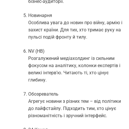
бізнес-аудиторії.
Новинарня
Особлива увага до новин про війну, армію і
захист країни. Для тих, хто тримає руку на
пульсі подій фронту й тилу.
NV (НВ)
Розгалужений медіахолдинг із сильним
фокусом на аналітику, колонки експертів і
великі інтерв’ю. Читають ті, хто цінує
глибину.
Обозреватель
Агрегує новини з різних тем – від політики
до лайфстайлу. Підходить тим, хто цінує
різноманітність і зручний інтерфейс.