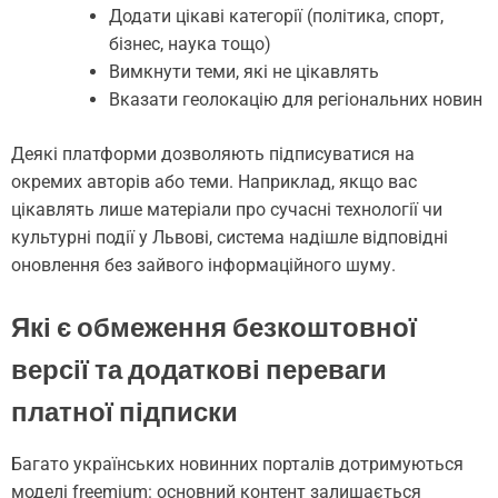
Додати цікаві категорії (політика, спорт,
бізнес, наука тощо)
Вимкнути теми, які не цікавлять
Вказати геолокацію для регіональних новин
Деякі платформи дозволяють підписуватися на
окремих авторів або теми. Наприклад, якщо вас
цікавлять лише матеріали про сучасні технології чи
культурні події у Львові, система надішле відповідні
оновлення без зайвого інформаційного шуму.
Які є обмеження безкоштовної
версії та додаткові переваги
платної підписки
Багато українських новинних порталів дотримуються
моделі freemium: основний контент залишається