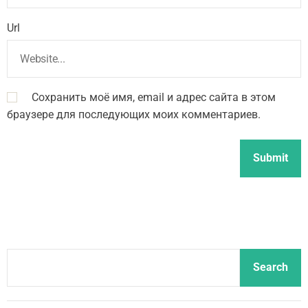
Url
Сохранить моё имя, email и адрес сайта в этом
браузере для последующих моих комментариев.
S
Search
e
a