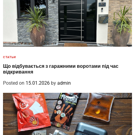
СТАТЬИ
Що відбувається з гаражними воротами під час
відкривання
Posted on
15.01.2026
by
admin