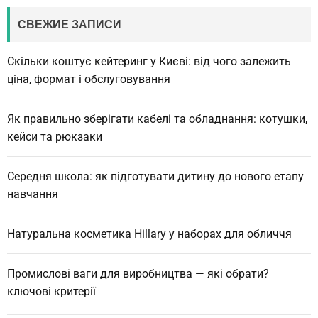
r
c
СВЕЖИЕ ЗАПИСИ
h
Скільки коштує кейтеринг у Києві: від чого залежить
ціна, формат і обслуговування
Як правильно зберігати кабелі та обладнання: котушки,
кейси та рюкзаки
Середня школа: як підготувати дитину до нового етапу
навчання
Натуральна косметика Hillary у наборах для обличчя
Промислові ваги для виробництва — які обрати?
ключові критерії