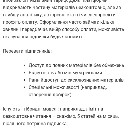
вибирає оптимальний тариф. Деякі платформи
відкривають частину матеріалів безкоштовно, але за
глибшу аналітику, авторські статті чи спецпроєкти
просять оплату. Оформлення часто займає кілька
хвилин і передбачає вибір способу оплати, можливість
скасування підписки будь-якої миті.
Переваги підписників:
Доступ до повних матеріалів без обмежень
Відсутність або мінімум реклами
Ранній доступ до ексклюзивних матеріалів
Спеціальні можливості (наприклад,
створення добірок)
Існують і гібридні моделі: наприклад, ліміт на
безкоштовне читання – скажімо, 5 статей на місяць,
після чого потрібна підписка.