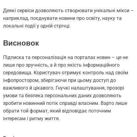
Деякі сервіси дозволяють створювати унікальні мікси –
наприклад, поєднувати новини про освіту, науку та
локальні події у одній стрічці.
Висновок
Підписка та персоналізація на порталах новин – це не
лише про зручність, а й про якість інформаційного
середовища. Користувач отримує контроль над своїм
інфопростором, зберігаючи при цьому доступ до
важливого й цікавого. Гнучкі налаштування, прозорі
умови та безпека персональних даних дозволяють
зробити новинний потік справді власним. Варто лише
обрати той формат, який відповідає поточним
інтересам і ритму життя.