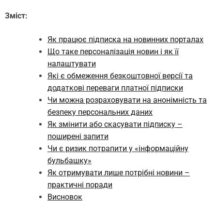
Зміст:
Як працює підписка на новинних порталах
Що таке персоналізація новин і як її
налаштувати
Які є обмеження безкоштовної версії та
додаткові переваги платної підписки
Чи можна розраховувати на анонімність та
безпеку персональних даних
Як змінити або скасувати підписку –
поширені запити
Чи є ризик потрапити у «інформаційну
бульбашку»
Як отримувати лише потрібні новини –
практичні поради
Висновок