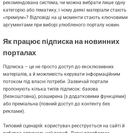
рекомендована система, чи можна вибрати лише одну
категорію або тематику, і чому деякі матеріали стають
«преміум»? Відповіді на ці моменти стають ключовими
аргументами при виборі улюбленого порталу новин.
Як працює підписка на новинних
порталах
Підписка – це не просто доступ до ексклюзивних
матеріалів, а й можливість керувати інформаційним
потоком під власні потреби. Зазвичай портали
пропонують кілька типів підписок: базова
(безкоштовна), розширена (з додатковими функціями)
або преміальна (повний доступ до контенту без
реклами).
Типовий сценарій: користувач реєструється на сайті й