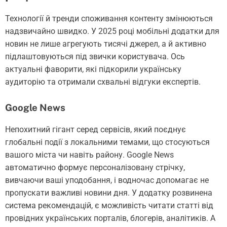
Технології й тренди споживання контенту змінюються
надзвичайно швидко. У 2025 році мобільні додатки для
новин не лише агрегують тисячі джерел, а й активно
підлаштовуються під звички користувача. Ось
актуальні фаворити, які підкорили українську
аудиторію та отримали схвальні відгуки експертів.
Google News
Непохитний гігант серед сервісів, який поєднує
глобальні події з локальними темами, що стосуються
вашого міста чи навіть району. Google News
автоматично формує персоналізовану стрічку,
вивчаючи ваші уподобання, і водночас допомагає не
пропускати важливі новини дня. У додатку розвинена
система рекомендацій, є можливість читати статті від
провідних українських порталів, блогерів, аналітиків. А