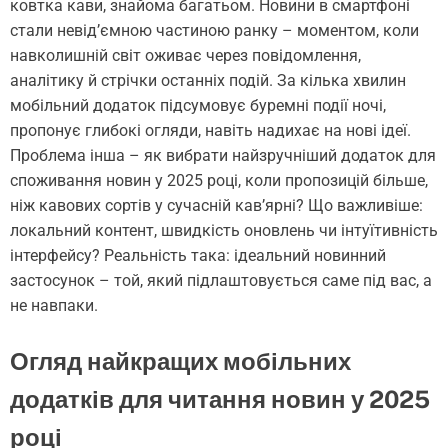
ковтка кави, знайома багатьом. Новини в смартфоні
стали невід’ємною частиною ранку – моментом, коли
навколишній світ оживає через повідомлення,
аналітику й стрічки останніх подій. За кілька хвилин
мобільний додаток підсумовує буремні події ночі,
пропонує глибокі огляди, навіть надихає на нові ідеї.
Проблема інша – як вибрати найзручніший додаток для
споживання новин у 2025 році, коли пропозицій більше,
ніж кавових сортів у сучасній кав’ярні? Що важливіше:
локальний контент, швидкість оновлень чи інтуїтивність
інтерфейсу? Реальність така: ідеальний новинний
застосунок – той, який підлаштовується саме під вас, а
не навпаки.
Огляд найкращих мобільних
додатків для читання новин у 2025
році