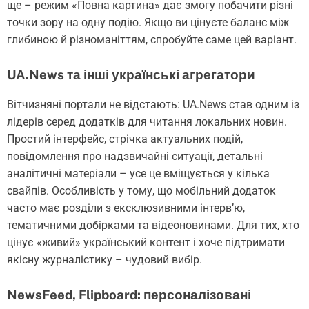
ще – режим «Повна картина» дає змогу побачити різні
точки зору на одну подію. Якщо ви цінуєте баланс між
глибиною й різноманіттям, спробуйте саме цей варіант.
UA.News та інші українські агрегатори
Вітчизняні портали не відстають: UA.News став одним із
лідерів серед додатків для читання локальних новин.
Простий інтерфейс, стрічка актуальних подій,
повідомлення про надзвичайні ситуації, детальні
аналітичні матеріали – усе це вміщується у кілька
свайпів. Особливість у тому, що мобільний додаток
часто має розділи з ексклюзивними інтерв’ю,
тематичними добірками та відеоновинами. Для тих, хто
цінує «живий» український контент і хоче підтримати
якісну журналістику – чудовий вибір.
NewsFeed, Flipboard: персоналізовані