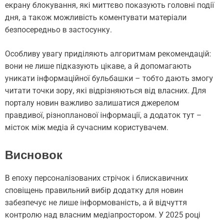
екрану блокування, які миттєво показують головні події
дня, а також можливість коментувати матеріали
безпосередньо в застосунку.
Особливу увагу приділяють алгоритмам рекомендацій:
вони не лише підказують цікаве, а й допомагають
уникати інформаційної бульбашки – тобто дають змогу
читати точки зору, які відрізняються від власних. Для
порталу новин важливо залишатися джерелом
правдивої, різнопланової інформації, а додаток тут –
місток між медіа й сучасним користувачем.
Висновок
В епоху персоналізованих стрічок і блискавичних
сповіщень правильний вибір додатку для новин
забезпечує не лише інформованість, а й відчуття
контролю над власним медіапростором. У 2025 році