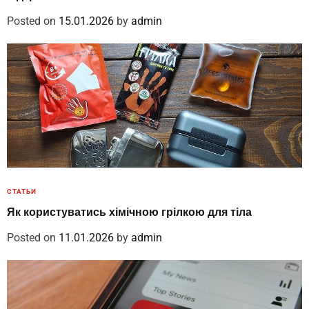
Posted on
15.01.2026
by
admin
СТАТЬИ
Як користуватись хімічною грілкою для тіла
Posted on
11.01.2026
by
admin