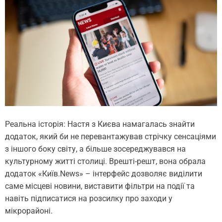
Реальна історія: Настя з Києва намагалась знайти
додаток, який би не перевантажував стрічку сенсаціями
з іншого боку світу, а більше зосереджувався на
культурному житті столиці. Врешті-решт, вона обрала
додаток «Київ.News» – інтерфейс дозволяє виділити
саме місцеві новини, виставити фільтри на події та
навіть підписатися на розсилку про заходи у
мікрорайоні.