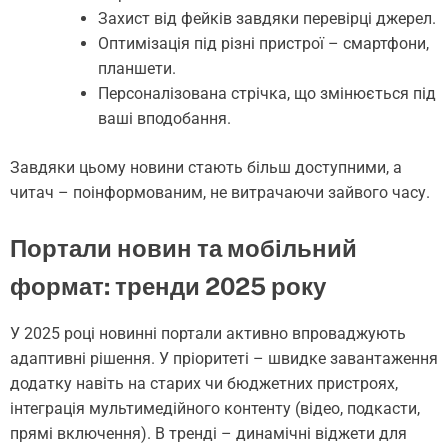
Захист від фейків завдяки перевірці джерел.
Оптимізація під різні пристрої – смартфони,
планшети.
Персоналізована стрічка, що змінюється під
ваші вподобання.
Завдяки цьому новини стають більш доступними, а
читач – поінформованим, не витрачаючи зайвого часу.
Портали новин та мобільний
формат: тренди 2025 року
У 2025 році новинні портали активно впроваджують
адаптивні рішення. У пріоритеті – швидке завантаження
додатку навіть на старих чи бюджетних пристроях,
інтеграція мультимедійного контенту (відео, подкасти,
прямі включення). В тренді – динамічні віджети для