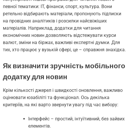
певної тематики: IT, фінанси, спорт, культура. Вони
ретельно відбирають матеріали, пропонують підписки
на провідних аналітиків і розсилки найсвіжіших
матеріалів. Наприклад, додатки для читання
економічних новин дозволяють відстежувати курси
валют, зміни на біржах, важливі експертні думки. Для
тих, хто працює у вузькій сфері, це – справжня знахідка.
Як визначити зручність мобільного
додатку для новин
Крім кількості джерел і швидкості оновлення, важливо
оцінювати юзабіліті та функціонал. Ось декілька
критеріїв, на які варто звернути увагу під час вибору:
Інтерфейс – простий, інтуїтивний, без зайвих
елементів.