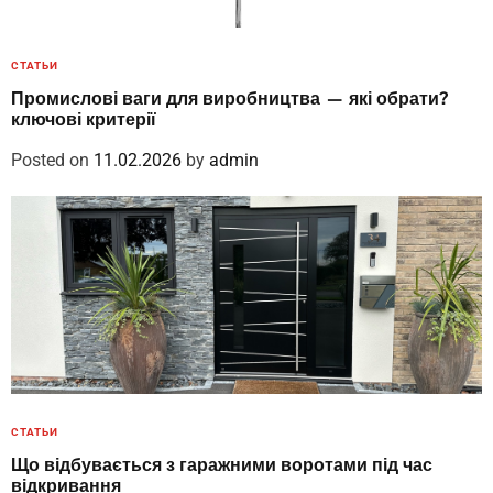
СТАТЬИ
Промислові ваги для виробництва — які обрати?
ключові критерії
Posted on
11.02.2026
by
admin
СТАТЬИ
Що відбувається з гаражними воротами під час
відкривання