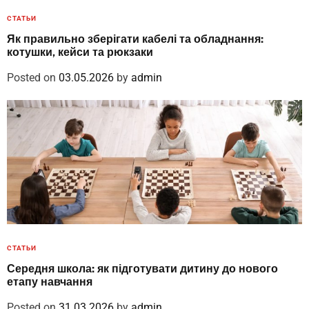
СТАТЬИ
Як правильно зберігати кабелі та обладнання:
котушки, кейси та рюкзаки
Posted on
03.05.2026
by
admin
СТАТЬИ
Середня школа: як підготувати дитину до нового
етапу навчання
Posted on
31.03.2026
by
admin