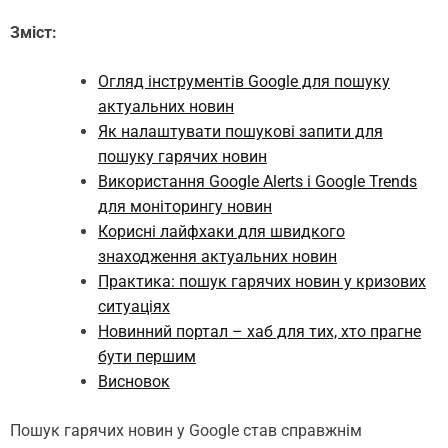
Зміст:
Огляд інструментів Google для пошуку
актуальних новин
Як налаштувати пошукові запити для
пошуку гарячих новин
Використання Google Alerts і Google Trends
для моніторингу новин
Корисні лайфхаки для швидкого
знаходження актуальних новин
Практика: пошук гарячих новин у кризових
ситуаціях
Новинний портал – хаб для тих, хто прагне
бути першим
Висновок
Пошук гарячих новин у Google став справжнім