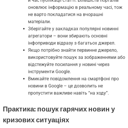
й час публікації статті. Більшість порталів
оновлює інформацію в реальному часі, тож
не варто покладатися на вчорашні
матеріали.
Зберігайте у закладках популярні новинні
агрегатори – вони збирають основні
інфоприводи відразу з багатьох джерел.
Якщо потрібно знайти первинне джерело,
використовуйте пошук за зображеннями або
відстежуйте посилання у новині через
інструменти Google.
Вмикайте повідомлення на смартфоні про
новини в Google – це дозволить не
пропустити важливе навіть “на ходу”.
Практика: пошук гарячих новин у
кризових ситуаціях