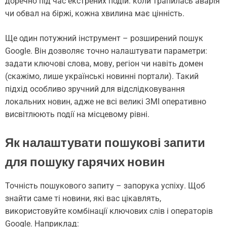
доречно під час екстрених подій: коли трапилась аварія
чи обвал на біржі, кожна хвилина має цінність.
Ще один потужний інструмент – розширений пошук
Google. Він дозволяє точно налаштувати параметри:
задати ключові слова, мову, регіон чи навіть домен
(скажімо, лише українські новинні портали). Такий
підхід особливо зручний для відслідковування
локальних новин, адже не всі великі ЗМІ оперативно
висвітлюють події на місцевому рівні.
Як налаштувати пошукові запити
для пошуку гарячих новин
Точність пошукового запиту – запорука успіху. Щоб
знайти саме ті новини, які вас цікавлять,
використовуйте комбінації ключових слів і операторів
Google. Наприклад: