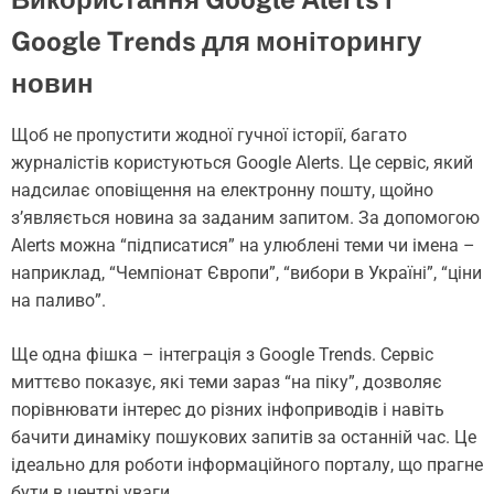
Google Trends для моніторингу
новин
Щоб не пропустити жодної гучної історії, багато
журналістів користуються Google Alerts. Це сервіс, який
надсилає оповіщення на електронну пошту, щойно
з’являється новина за заданим запитом. За допомогою
Alerts можна “підписатися” на улюблені теми чи імена –
наприклад, “Чемпіонат Європи”, “вибори в Україні”, “ціни
на паливо”.
Ще одна фішка – інтеграція з Google Trends. Сервіс
миттєво показує, які теми зараз “на піку”, дозволяє
порівнювати інтерес до різних інфоприводів і навіть
бачити динаміку пошукових запитів за останній час. Це
ідеально для роботи інформаційного порталу, що прагне
бути в центрі уваги.