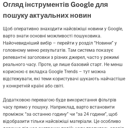
Огляд інструментів Google для
пошуку актуальних новин
Щоб оперативно знаходити найсвіжіші новини у Google,
варто знати основні можливості пошуковика.
Найочевидніший вибір – перейти у розділ “Новини” у
головному меню результатів. Там система показує
релевантні заголовки з різних джерел, часто у режимі
реального часу. Проте, це лише базовий старт. Не менш
корисною є вкладка Google Trends – тут можна
відстежувати, які теми користувачі шукають найчастіше
у конкретній країні або світі.
Додатковою перевагою буде використання фільтрів
часу прямо у пошуку. Наприклад, варто встановити
проміжок “за останню годину” чи “за 24 години”, щоб
відобразити тільки найсвіжіші матеріали. Це особливо