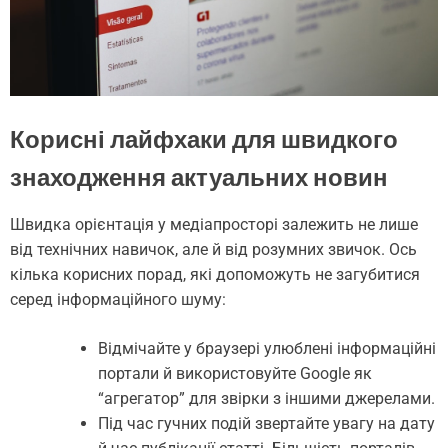
Корисні лайфхаки для швидкого
знаходження актуальних новин
Швидка орієнтація у медіапросторі залежить не лише
від технічних навичок, але й від розумних звичок. Ось
кілька корисних порад, які допоможуть не загубитися
серед інформаційного шуму:
Відмічайте у браузері улюблені інформаційні
портали й використовуйте Google як
“агрегатор” для звірки з іншими джерелами.
Під час гучних подій звертайте увагу на дату