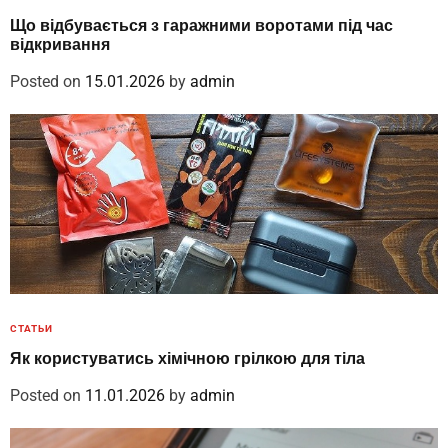
Що відбувається з гаражними воротами під час
відкривання
Posted on
15.01.2026
by
admin
СТАТЬИ
Як користуватись хімічною грілкою для тіла
Posted on
11.01.2026
by
admin